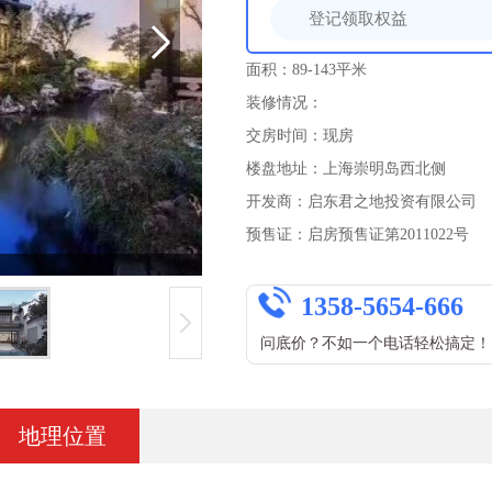
面积：89-143平米
装修情况：
交房时间：现房
楼盘地址：上海崇明岛西北侧
开发商：启东君之地投资有限公司
预售证：启房预售证第2011022号
1358-5654-666
问底价？不如一个电话轻松搞定！
地理位置