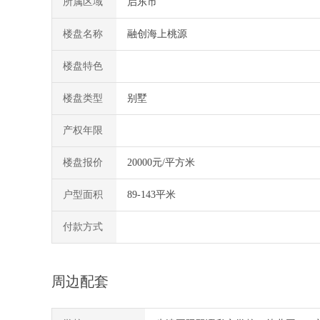
所属区域
启东市
楼盘名称
融创海上桃源
楼盘特色
楼盘类型
别墅
产权年限
楼盘报价
20000元/平方米
户型面积
89-143平米
付款方式
周边配套