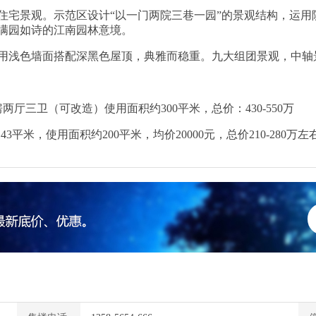
住宅景观。示范区设计“以一门两院三巷一园”的景观结构，运用
满园如诗的江南园林意境。
用浅色墙面搭配深黑色屋顶，典雅而稳重。九大组团景观，中轴
厅三卫（可改造）使用面积约300平米，总价：430-550万
3平米，使用面积约200平米，均价20000元，总价210-280万左