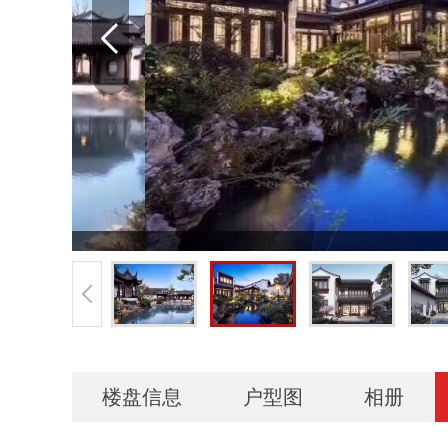
楼盘信息
户型图
相册