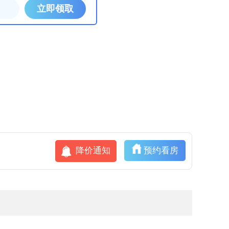
降价通知
预约看房