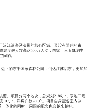
于沿江沿海经济带的核心区域。又没有限购的束
旅游度假人数高达500万人次，国家十三五规划中
空间的。
目边上的东平国家森林公园，到达江苏启东，更加加
源。项目分两个地块，总规划2186户，宗地二规
，合院107户，洋房户数286户。项目自身配备室内泳
通一体化的同时，周围的配套也会越来越好。