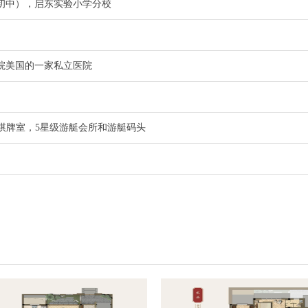
初中），启东实验小学分校
院美国的一家私立医院
棋牌室，5星级游艇会所和游艇码头