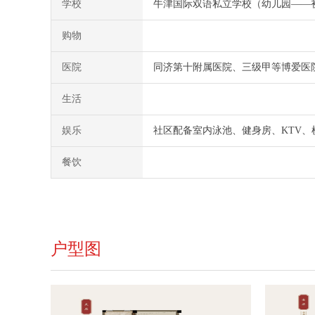
学校
牛津国际双语私立学校（幼儿园――
购物
医院
同济第十附属医院、三级甲等博爱医
生活
娱乐
社区配备室内泳池、健身房、KTV、
餐饮
户型图