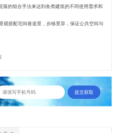
院落的组合手法来达到各类建筑的不同使用需求和
景观搭配宅间巷道景，步移景异，保证公共空间与
右