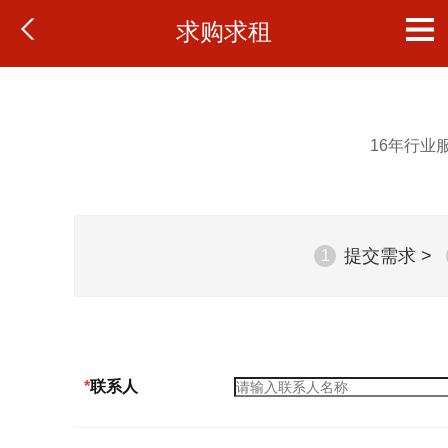
求购求租
16年行业服
提交需求 >
1
*
联系人